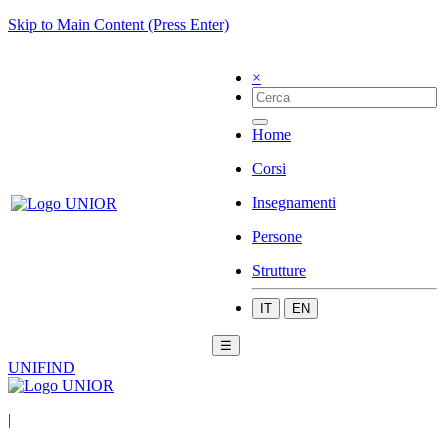
Skip to Main Content (Press Enter)
×
Home
Corsi
Insegnamenti
Persone
Strutture
IT
EN
☰
UNIFIND
|