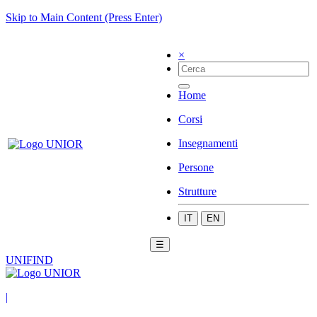
Skip to Main Content (Press Enter)
×
Home
Corsi
Insegnamenti
Persone
Strutture
IT
EN
☰
UNIFIND
|