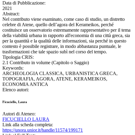
Data di Pubblicazione:
2021
Abstract:
Nel contributo viene esaminato, come caso di studio, un distretto
celebre di Atene, quello dell’agora del Kerameikos, perché
costituisce un osservatorio estremamente rappresentativo per il tema
della viabilità urbana in rapporto all'economia di una città greca, sia
per la quantità e la qualità delle informazioni, sia perché in questo
contesto è possibile registrare, in modo abbastanza puntuale, le
trasformazioni che tale spazio subì nel corso del tempo.
Tipologia CRIS:
2.1 Contributo in volume (Capitolo o Saggio)
Keywords:
ARCHEOLOGIA CLASSICA, URBANISTICA GRECA,
TOPOGRAFIA, AGORA, ATENE, KERAMEIKOS,
ECONOMIA ANTICA
Elenco autori:
Ficuciello, Laura
Autori di Ateneo:
FICUCIELLO LAURA
Link alla scheda completa:
https://unora.unior.it/handle/11574/199171