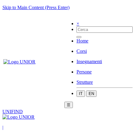
Skip to Main Content (Press Enter)
×
Home
Corsi
Insegnamenti
Persone
Strutture
IT
EN
☰
UNIFIND
|