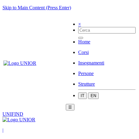
Skip to Main Content (Press Enter)
×
Home
Corsi
Insegnamenti
Persone
Strutture
IT
EN
☰
UNIFIND
|