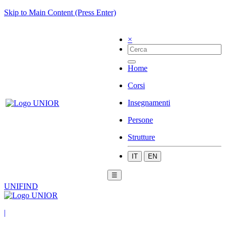
Skip to Main Content (Press Enter)
×
Home
Corsi
Insegnamenti
Persone
Strutture
IT
EN
☰
UNIFIND
|