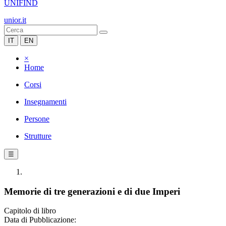
UNIFIND
unior.it
IT
EN
×
Home
Corsi
Insegnamenti
Persone
Strutture
☰
Memorie di tre generazioni e di due Imperi
Capitolo di libro
Data di Pubblicazione: