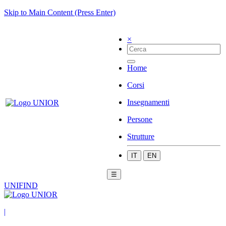
Skip to Main Content (Press Enter)
×
Home
Corsi
Insegnamenti
Persone
Strutture
IT
EN
☰
UNIFIND
|