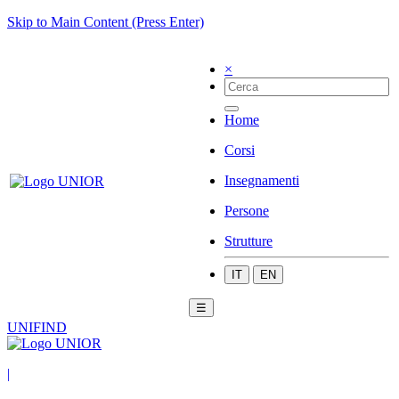
Skip to Main Content (Press Enter)
×
Home
Corsi
Insegnamenti
Persone
Strutture
IT
EN
☰
UNIFIND
|