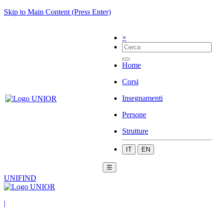
Skip to Main Content (Press Enter)
×
Home
Corsi
Insegnamenti
Persone
Strutture
IT
EN
☰
UNIFIND
|