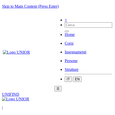
Skip to Main Content (Press Enter)
×
Home
Corsi
Insegnamenti
Persone
Strutture
IT
EN
☰
UNIFIND
|