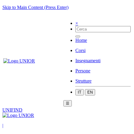
Skip to Main Content (Press Enter)
×
Home
Corsi
Insegnamenti
Persone
Strutture
IT
EN
☰
UNIFIND
|