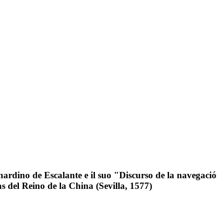
rdino de Escalante e il suo "Discurso de la navegación
as del Reino de la China (Sevilla, 1577)