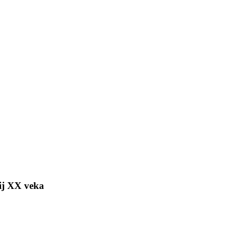
ij XX veka