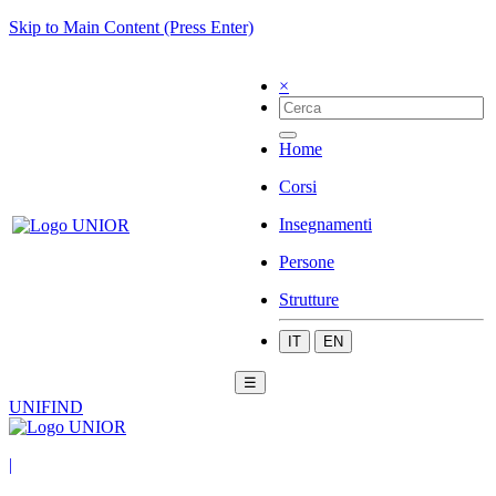
Skip to Main Content (Press Enter)
×
Home
Corsi
Insegnamenti
Persone
Strutture
IT
EN
☰
UNIFIND
|