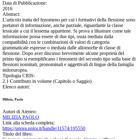
Data di Pubblicazione:
2016
Abstract:
L'articolo tratta del fenomeno per cui i formativi della flessione sono
portatori di informazione, anche parziale, riguardante la classe
lessicale a cui il lessema appartiene. Si prova a illustrare come tale
informazione possa essere di due tipi, ossia mediata dalla
compatibilità con le combinazioni di valori di categoria
grammaticale espresse o mediata dalle allomorfie di classe di
flessione. Dopo aver discusso brevemente alcune proprietà del
primo tipo si esemplificano i fenomeni del secondo tipo sulla base di
flessioni nominali, pronominali e aggettivali di lingue della famiglia
indoeuropea.
Tipologia CRIS:
2.1 Contributo in volume (Capitolo o Saggio)
Elenco autori:
Milizia, Paolo
Autori di Ateneo:
MILIZIA PAOLO
Link alla scheda completa:
https://unora.unior.it/handle/11574/195550
Titolo del libro: