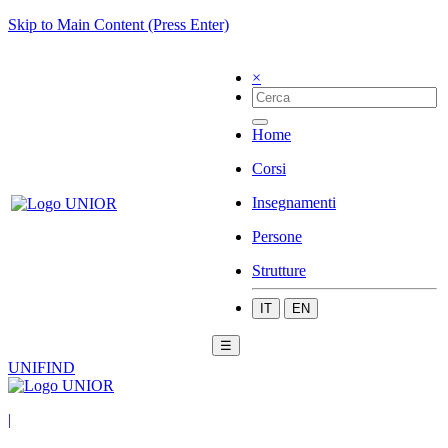
Skip to Main Content (Press Enter)
×
Home
Corsi
Insegnamenti
Persone
Strutture
IT
EN
☰
UNIFIND
|