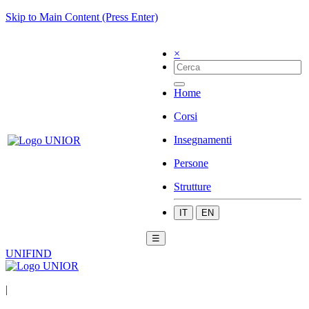
Skip to Main Content (Press Enter)
×
Home
Corsi
Insegnamenti
Persone
Strutture
IT
EN
☰
UNIFIND
|