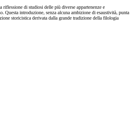
la riflessione di studiosi delle più diverse appartenenze e
anzo. Questa introduzione, senza alcuna ambizione di esaustività, punta
ne storicistica derivata dalla grande tradizione della filologia