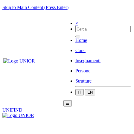
Skip to Main Content (Press Enter)
×
Home
Corsi
Insegnamenti
Persone
Strutture
IT
EN
☰
UNIFIND
|