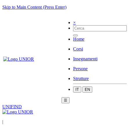
Skip to Main Content (Press Enter)
×
Home
Corsi
Insegnamenti
Persone
Strutture
IT
EN
☰
UNIFIND
|