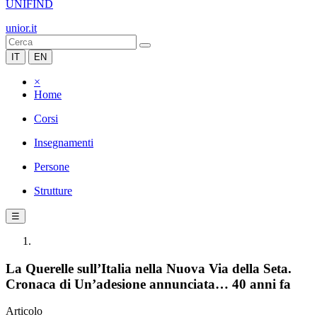
UNIFIND
unior.it
IT
EN
×
Home
Corsi
Insegnamenti
Persone
Strutture
☰
La Querelle sull’Italia nella Nuova Via della Seta.
Cronaca di Un’adesione annunciata… 40 anni fa
Articolo