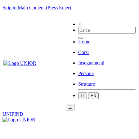
Skip to Main Content (Press Enter)
×
Home
Corsi
Insegnamenti
Persone
Strutture
IT
EN
☰
UNIFIND
|