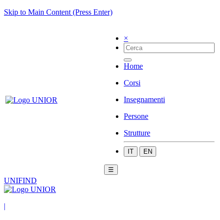
Skip to Main Content (Press Enter)
×
Home
Corsi
Insegnamenti
Persone
Strutture
IT
EN
☰
UNIFIND
|