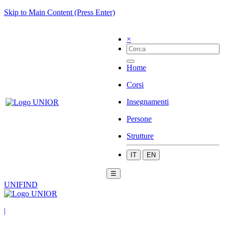
Skip to Main Content (Press Enter)
×
Home
Corsi
Insegnamenti
Persone
Strutture
IT
EN
☰
UNIFIND
|