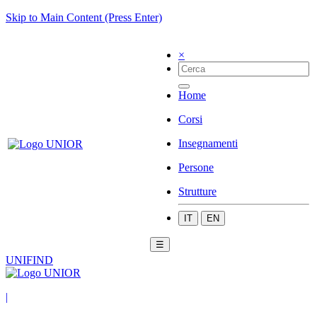
Skip to Main Content (Press Enter)
×
Home
Corsi
Insegnamenti
Persone
Strutture
IT
EN
☰
UNIFIND
|