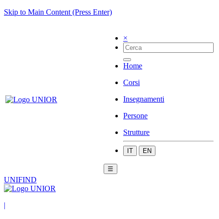
Skip to Main Content (Press Enter)
×
Home
Corsi
Insegnamenti
Persone
Strutture
IT
EN
☰
UNIFIND
|