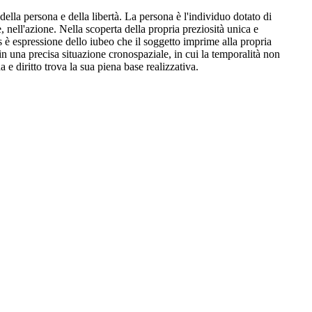
della persona e della libertà. La persona è l'individuo dotato di
 nell'azione. Nella scoperta della propria preziosità unica e
us è espressione dello iubeo che il soggetto imprime alla propria
 in una precisa situazione cronospaziale, in cui la temporalità non
e diritto trova la sua piena base realizzativa.