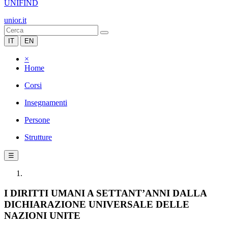
UNIFIND
unior.it
IT
EN
×
Home
Corsi
Insegnamenti
Persone
Strutture
☰
I DIRITTI UMANI A SETTANT’ANNI DALLA
DICHIARAZIONE UNIVERSALE DELLE
NAZIONI UNITE