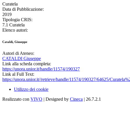
Curatela
Data di Pubblicazione:
2019
Tipologia CRIS:
7.1 Curatela
Elenco autori:
Cataldi, Giuseppe
Autori di Ateneo:
CATALDI Giuseppe
Link alla scheda completa:
https://unora.unior.it/handle/11574/190327
Link al Full Text:
https://unora.unior.it//retrieve/handle/11574/190327/64625/Curate
Utilizzo dei cookie
Realizzato con
VIVO
| Designed by
Cineca
| 26.7.2.1