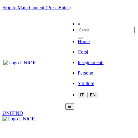
Skip to Main Content (Press Enter)
×
Home
Corsi
Insegnamenti
Persone
Strutture
IT
EN
☰
UNIFIND
|