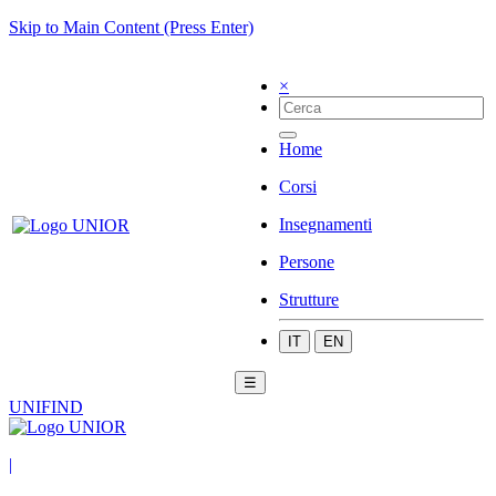
Skip to Main Content (Press Enter)
×
Home
Corsi
Insegnamenti
Persone
Strutture
IT
EN
☰
UNIFIND
|