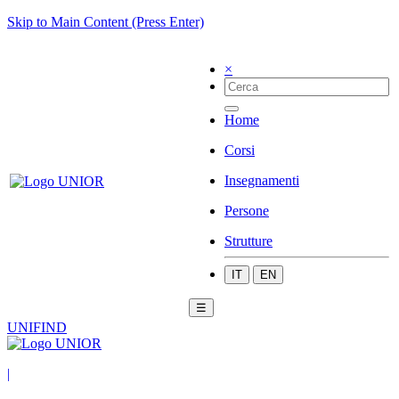
Skip to Main Content (Press Enter)
×
Home
Corsi
Insegnamenti
Persone
Strutture
IT
EN
☰
UNIFIND
|