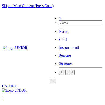
Skip to Main Content (Press Enter)
×
Home
Corsi
Insegnamenti
Persone
Strutture
IT
EN
☰
UNIFIND
|