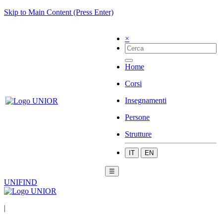
Skip to Main Content (Press Enter)
×
Home
Corsi
Insegnamenti
Persone
Strutture
IT
EN
☰
UNIFIND
|