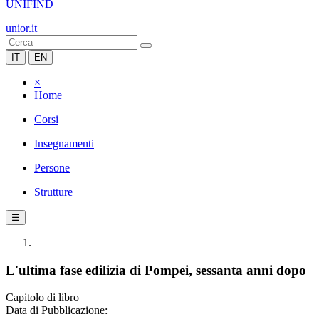
UNIFIND
unior.it
IT
EN
×
Home
Corsi
Insegnamenti
Persone
Strutture
☰
L'ultima fase edilizia di Pompei, sessanta anni dopo
Capitolo di libro
Data di Pubblicazione: