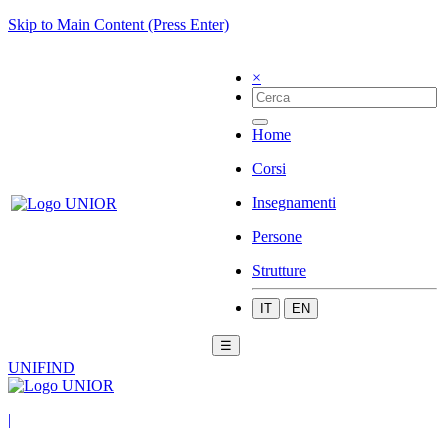
Skip to Main Content (Press Enter)
×
Home
Corsi
Insegnamenti
Persone
Strutture
IT
EN
☰
UNIFIND
|