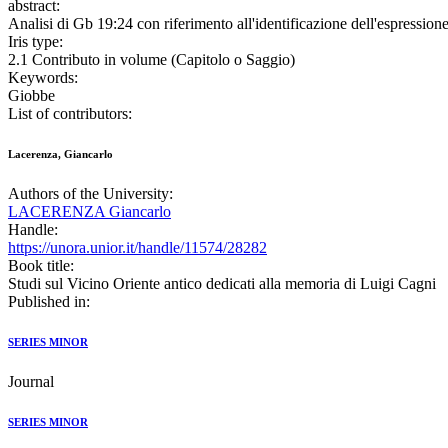
abstract:
Analisi di Gb 19:24 con riferimento all'identificazione dell'espressione
Iris type:
2.1 Contributo in volume (Capitolo o Saggio)
Keywords:
Giobbe
List of contributors:
Lacerenza, Giancarlo
Authors of the University:
LACERENZA Giancarlo
Handle:
https://unora.unior.it/handle/11574/28282
Book title:
Studi sul Vicino Oriente antico dedicati alla memoria di Luigi Cagni
Published in:
SERIES MINOR
Journal
SERIES MINOR