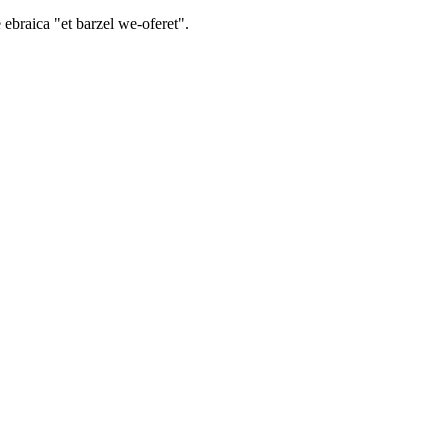
 ebraica "et barzel we-oferet".