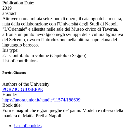
Publication Date:
2019
abstract:
Attraverso una mirata selezione di opere, il catalogo della mostra,
nata dalla collaborazione con l'Università degli Studi di Napoli
"L'Orientale" e allestita nelle sale del Museo civico di Taverna,
affronta un punto nevralgico negli sviluppi della cultura figurativa
del Seicento, ovvero l'introduzione nella pittura napoletana del
linguaggio barocco.
Iris type:
2.1 Contributo in volume (Capitolo o Saggio)
List of contributors:
Porzio, Giuseppe
Authors of the University:
PORZIO GIUSEPPE
Handle:
https://unora.unior.it/handle/11574/188699
Book title:
Forme magnifiche e gran pieghe de’ panni. Modelli e riflessi della
maniera di Mattia Preti a Napoli
Use of cookies