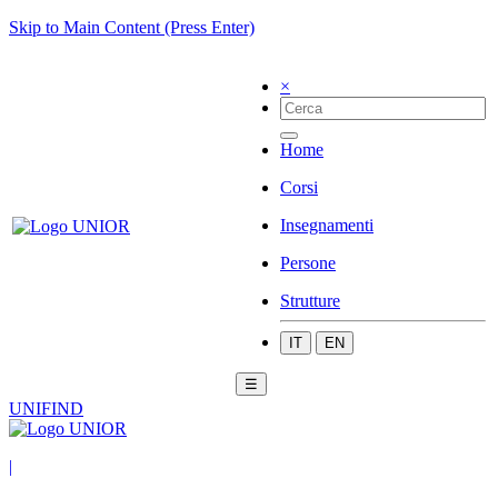
Skip to Main Content (Press Enter)
×
Home
Corsi
Insegnamenti
Persone
Strutture
IT
EN
☰
UNIFIND
|