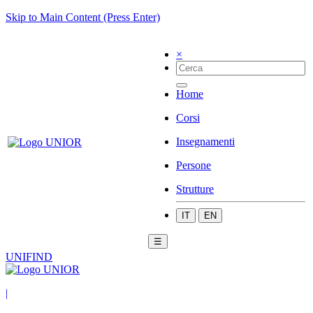
Skip to Main Content (Press Enter)
×
Home
Corsi
Insegnamenti
Persone
Strutture
IT
EN
☰
UNIFIND
|