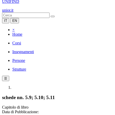
UNIFIND
unior.it
IT
EN
×
Home
Corsi
Insegnamenti
Persone
Strutture
☰
schede nn. 5.9; 5.10; 5.11
Capitolo di libro
Data di Pubblicazione: