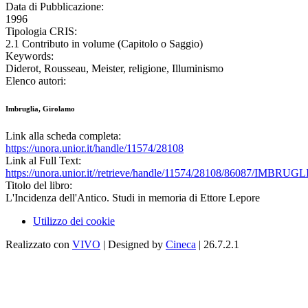
Data di Pubblicazione:
1996
Tipologia CRIS:
2.1 Contributo in volume (Capitolo o Saggio)
Keywords:
Diderot, Rousseau, Meister, religione, Illuminismo
Elenco autori:
Imbruglia, Girolamo
Link alla scheda completa:
https://unora.unior.it/handle/11574/28108
Link al Full Text:
https://unora.unior.it//retrieve/handle/11574/28108/86087/IMBRUG
Titolo del libro:
L'Incidenza dell'Antico. Studi in memoria di Ettore Lepore
Utilizzo dei cookie
Realizzato con
VIVO
| Designed by
Cineca
| 26.7.2.1