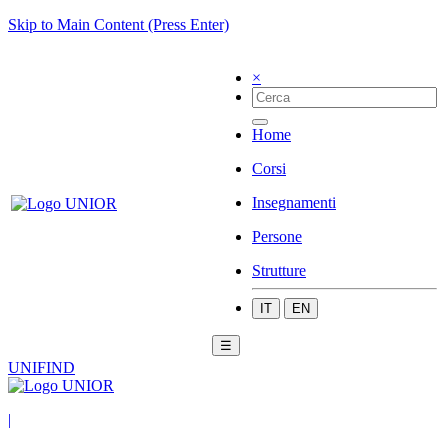
Skip to Main Content (Press Enter)
×
Home
Corsi
Insegnamenti
Persone
Strutture
IT
EN
☰
UNIFIND
|