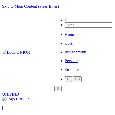
Skip to Main Content (Press Enter)
×
Home
Corsi
Insegnamenti
Persone
Strutture
IT
EN
☰
UNIFIND
|