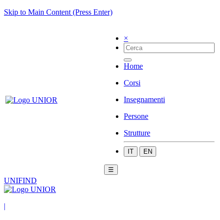
Skip to Main Content (Press Enter)
×
Home
Corsi
Insegnamenti
Persone
Strutture
IT
EN
☰
UNIFIND
|