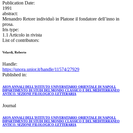
Publication Date:
1991
abstract:
Menandro Retore individuò in Platone il fondatore dell’inno in
prosa.
Iris type:
1.1 Articolo in rivista
List of contributors:
Velardi, Roberto
Handle:
https://unora.unior.it/handle/11574/27929
Published in:
AION ANNALI DELL'ISTITUTO UNIVERSITARIO ORIENTALE DI NAPOLI.
DIPARTIMENTO DI STUDI DEL MONDO CLASSICO E DEL MEDITERRANEO
ANTICO. SEZIONE FILOLOGICO-LETTERARIA
Journal
AION ANNALI DELL'ISTITUTO UNIVERSITARIO ORIENTALE DI NAPOLI.
DIPARTIMENTO DI STUDI DEL MONDO CLASSICO E DEL MEDITERRANEO
ANTICO. SEZIONE FILOLOGICO-LETTERARIA