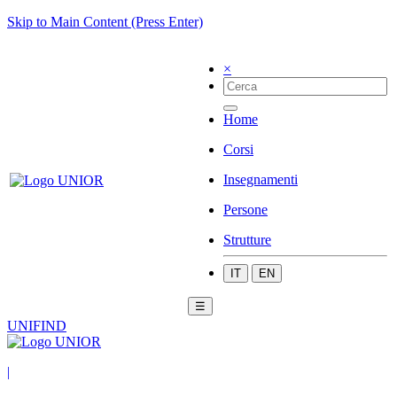
Skip to Main Content (Press Enter)
×
Home
Corsi
Insegnamenti
Persone
Strutture
IT
EN
☰
UNIFIND
|