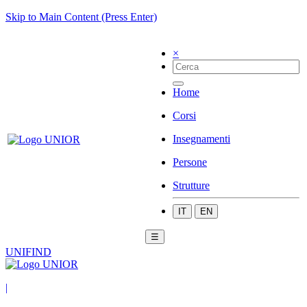
Skip to Main Content (Press Enter)
×
Home
Corsi
Insegnamenti
Persone
Strutture
IT
EN
☰
UNIFIND
|