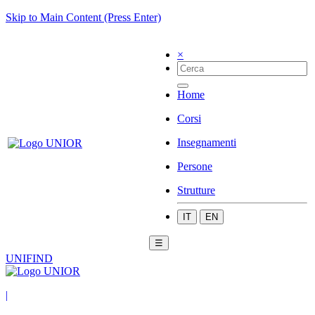
Skip to Main Content (Press Enter)
×
Home
Corsi
Insegnamenti
Persone
Strutture
IT
EN
☰
UNIFIND
|