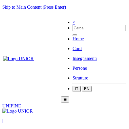
Skip to Main Content (Press Enter)
×
Home
Corsi
Insegnamenti
Persone
Strutture
IT
EN
☰
UNIFIND
|