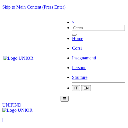
Skip to Main Content (Press Enter)
×
Home
Corsi
Insegnamenti
Persone
Strutture
IT
EN
☰
UNIFIND
|