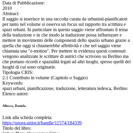
Data di Pubblicazione:
2010
Abstract:
Il saggio si inserisce in una raccolta curata da urbanisti-pianificatori
per tanto nel volume si osserva un focus sul rapporto tra scrittura e
spazi urbani. In particolare in questo saggio viene affrontato il tema
della traduzione e in che modo la traduzione possa influenzare e
mettere in movimento delle componenti dello spazio urbano grazie a
quella che oggi si chiamerebbe affettività e che nel saggio viene
chiamata una "e-motion". Per mettere in evidenza questi contenuti
vengono analizzate le scritture di autrici che scrivono su Berlino ma
che portano ricordi e spazialità legati ad altri luoghi, spesso quelli dei
luoghi di cui sono originarie.
Tipologia CRIS:
2.1 Contributo in volume (Capitolo o Saggio)
Keywords:
spazi urbani, pianificazione, traduzione, letteratura tedesca, Berlino
Elenco autori:
Allocca, Daniela
Link alla scheda completa:
https://unora.unior.it/handle/11574/184339
Titolo del libro: