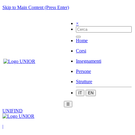
Skip to Main Content (Press Enter)
×
Home
Corsi
Insegnamenti
Persone
Strutture
IT
EN
☰
UNIFIND
|