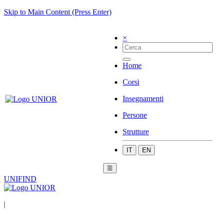
Skip to Main Content (Press Enter)
×
Home
Corsi
Insegnamenti
Persone
Strutture
IT
EN
☰
UNIFIND
|