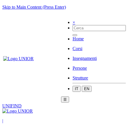
Skip to Main Content (Press Enter)
×
Home
Corsi
Insegnamenti
Persone
Strutture
IT
EN
☰
UNIFIND
|