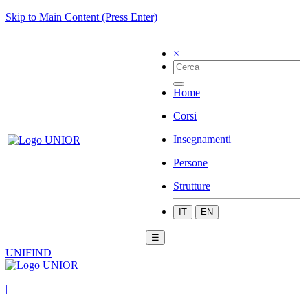
Skip to Main Content (Press Enter)
×
Home
Corsi
Insegnamenti
Persone
Strutture
IT
EN
☰
UNIFIND
|