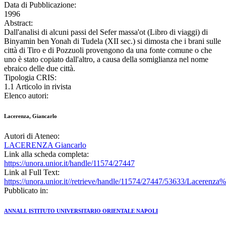
Data di Pubblicazione:
1996
Abstract:
Dall'analisi di alcuni passi del Sefer massa'ot (Libro di viaggi) di
Binyamin ben Yonah di Tudela (XII sec.) si dimosta che i brani sulle
città di Tiro e di Pozzuoli provengono da una fonte comune o che
uno è stato copiato dall'altro, a causa della somiglianza nel nome
ebraico delle due città.
Tipologia CRIS:
1.1 Articolo in rivista
Elenco autori:
Lacerenza, Giancarlo
Autori di Ateneo:
LACERENZA Giancarlo
Link alla scheda completa:
https://unora.unior.it/handle/11574/27447
Link al Full Text:
https://unora.unior.it//retrieve/handle/11574/27447/53633/Lace
Pubblicato in:
ANNALI. ISTITUTO UNIVERSITARIO ORIENTALE NAPOLI