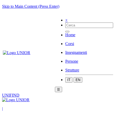
Skip to Main Content (Press Enter)
×
Home
Corsi
Insegnamenti
Persone
Strutture
IT
EN
☰
UNIFIND
|