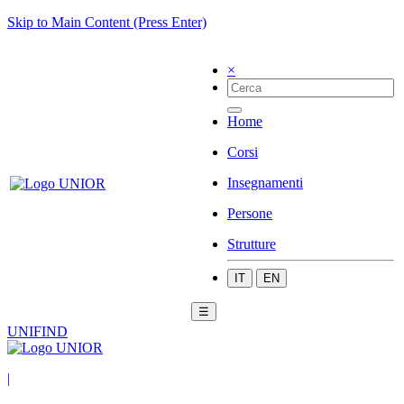
Skip to Main Content (Press Enter)
×
Home
Corsi
Insegnamenti
Persone
Strutture
IT
EN
☰
UNIFIND
|