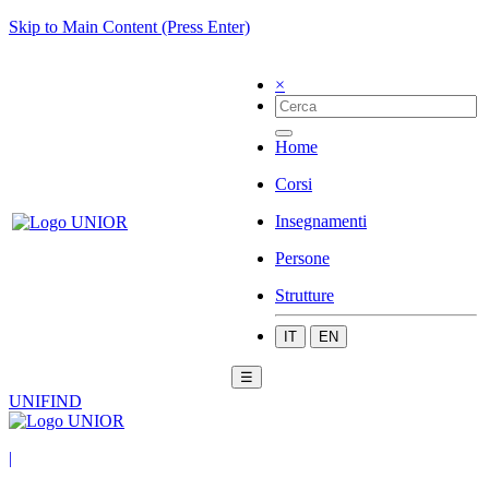
Skip to Main Content (Press Enter)
×
Home
Corsi
Insegnamenti
Persone
Strutture
IT
EN
☰
UNIFIND
|